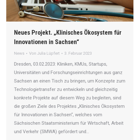
Neues Projekt. „Klinisches Ökosystem für
Innovationen in Sachsen“
News
Von
Julia Lüpfert
3. Februar 2023
Dresden, 03.02.2023: Kliniken, KMUs, Startups,
Universitäten und Forschungseinrichtungen aus ganz
Sachsen an einen Tisch zu bringen, um Konzepte zum
Technologietransfer zu entwickeln und gleichzeitig
konkrete Projekte auf diesem Weg zu begleiten, sind
die großen Ziele des Projektes „Klinisches Ökosystem
für Innovationen in Sachsen“, welches vom
Sächsischen Staatsministerium für Wirtschaft, Arbeit
und Verkehr (SMWA) gefördert und…