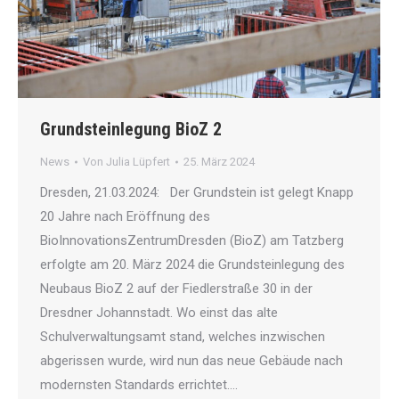
Grundsteinlegung BioZ 2
News
Von
Julia Lüpfert
25. März 2024
Dresden, 21.03.2024: Der Grundstein ist gelegt Knapp
20 Jahre nach Eröffnung des
BioInnovationsZentrumDresden (BioZ) am Tatzberg
erfolgte am 20. März 2024 die Grundsteinlegung des
Neubaus BioZ 2 auf der Fiedlerstraße 30 in der
Dresdner Johannstadt. Wo einst das alte
Schulverwaltungsamt stand, welches inzwischen
abgerissen wurde, wird nun das neue Gebäude nach
modernsten Standards errichtet.…