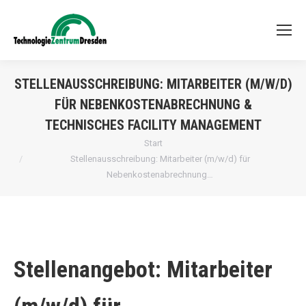
STELLENAUSSCHREIBUNG: MITARBEITER (M/W/D)
FÜR NEBENKOSTENABRECHNUNG &
TECHNISCHES FACILITY MANAGEMENT
Sie befinden sich hier:
Start
Stellenausschreibung: Mitarbeiter (m/w/d) für
Nebenkostenabrechnung…
Stellenangebot:
Mitarbeiter