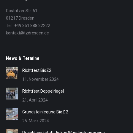
Gostritzer Str. 61
01217 Dresden
Tel.: +49 351 888 22222
kontakt@tzdresden.de
News & Termine
Richtfest BioZ2
11. November 2024
Richtfest Doppelriegel
21. April 2024
Grundsteinlegung BioZ 2
25. März 2024
Projektwerkstatt- Fokus Wundheilung – eine