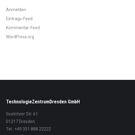
Anmelden
Eintrags-Feed
Kommentar-Feed
WordPress.org
TechnologieZentrumDresden GmbH
Gostritzer Str. 61
01217 Dresden
Tel.: +49 351 888 22222