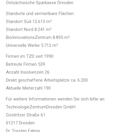
Ostsächsische Sparkasse Dresden
Standorte und vermietbare Flächen:
Standort Süd 12.613 m²
Standort Nord 8.241 m²
BioInnovationsZentrum 8.895 m²
Universelle Werke 5.712 m²
Firmen im TZD seit 1990:
Betreute Firmen 539
Anzahl Insolvenzen 26
Direkt geschaffene Arbeitsplätze ca. 6.200
Aktuelle Mieterzahl 190
Für weitere Informationen wenden Sie sich bitte an:
TechnologieZentrumDresden GmbH
Gostritzer Straße 61
01217 Dresden
Dr. Torsten Fahrig