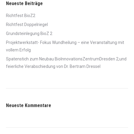
Neueste Beiträge
Richtfest BioZ2
Richtfest Doppelriegel
Grundsteinlegung BioZ 2
Projektwerkstatt- Fokus Wundheilung – eine Veranstaltung mit
vollem Erfolg
Spatenstich zum Neubau BioInnovationsZentrumDresden 2,und
feierliche Verabschiedung von Dr. Bertram Dressel
Neueste Kommentare