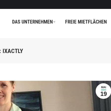
DAS UNTERNEHMEN
FREIE MIETFLÄCHEN
: IXACTLY
MAI
19