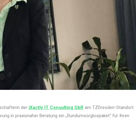
schafterin der
iXactly IT Consulting GbR
am TZDresden-Standort
ahrung in praxisnaher Beratung ein „Rundumsorglospaket“ für Ihren