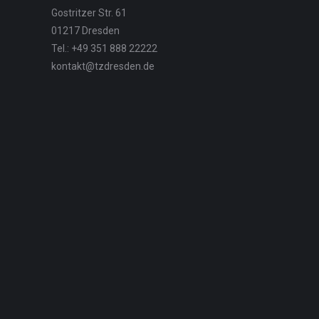
Gostritzer Str. 61
01217 Dresden
Tel.: +49 351 888 22222
kontakt@tzdresden.de