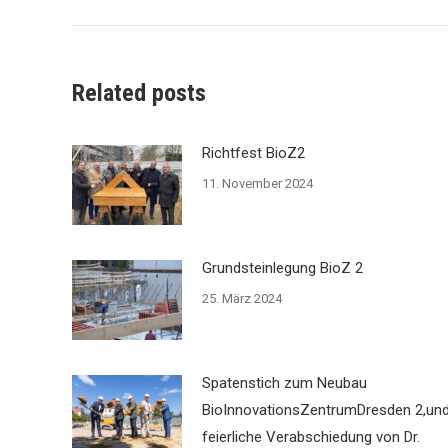
Related posts
Richtfest BioZ2
11. November 2024
Grundsteinlegung BioZ 2
25. März 2024
Spatenstich zum Neubau
BioInnovationsZentrumDresden 2,un
feierliche Verabschiedung von Dr.