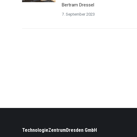
Bertram Dressel
7. September 2023
TechnologieZentrumDresden GmbH