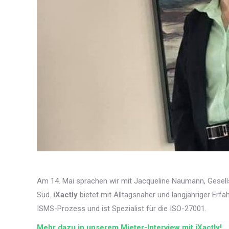
Am 14. Mai sprachen wir mit Jacqueline Naumann, Gesell
Süd.
iXactly
bietet mit Alltagsnaher und langjähriger Erf
ISMS-Prozess und ist Spezialist für die ISO-27001.
Mehr dazu in unserem Mieter-Interview mit iXactly!