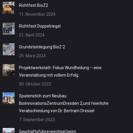
Richtfest BioZ2
11. November 2024
Richtfest Doppelriegel
21. April 2024
Grundsteinlegung BioZ 2
25. März 2024
Projektwerkstatt- Fokus Wundheilung – eine
Veranstaltung mit vollem Erfolg
30. Oktober 2023
Spatenstich zum Neubau
BioInnovationsZentrumDresden 2,und feierliche
Verabschiedung von Dr. Bertram Dressel
7. September 2023
Geschäftsführerwechsel beim