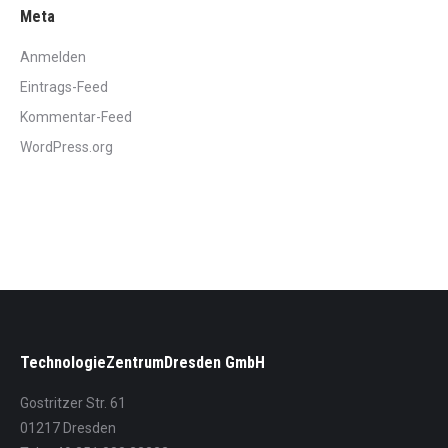
Meta
Anmelden
Eintrags-Feed
Kommentar-Feed
WordPress.org
TechnologieZentrumDresden GmbH
Gostritzer Str. 61
01217 Dresden