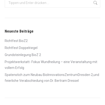
Search:
Neueste Beiträge
Richtfest BioZ2
Richtfest Doppelriegel
Grundsteinlegung BioZ 2
Projektwerkstatt- Fokus Wundheilung – eine Veranstaltung mit
vollem Erfolg
Spatenstich zum Neubau BioInnovationsZentrumDresden 2,und
feierliche Verabschiedung von Dr. Bertram Dressel