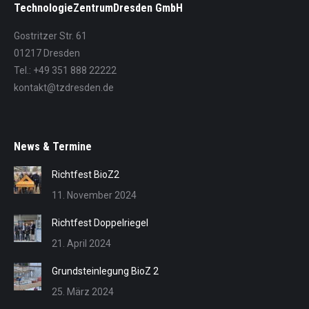
TechnologieZentrumDresden GmbH
Gostritzer Str. 61
01217 Dresden
Tel.: +49 351 888 22222
kontakt@tzdresden.de
News & Termine
Richtfest BioZ2
11. November 2024
Richtfest Doppelriegel
21. April 2024
Grundsteinlegung BioZ 2
25. März 2024